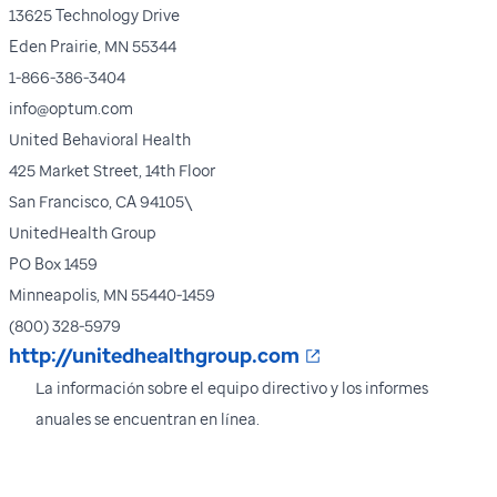
13625 Technology Drive
Eden Prairie, MN 55344
1-866-386-3404
info@optum.com
United Behavioral Health
425 Market Street, 14th Floor
San Francisco, CA 94105\
UnitedHealth Group
PO Box 1459
Minneapolis, MN 55440-1459
(800) 328-5979
Se abre en una nu
http://unitedhealthgroup.com
La información sobre el equipo directivo y los informes
anuales se encuentran en línea.