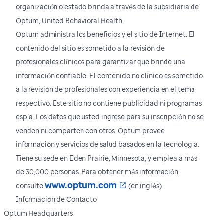
organización o estado brinda a través de la subsidiaria de
Optum, United Behavioral Health.
Optum administra los beneficios y el sitio de Internet. El
contenido del sitio es sometido a la revisión de
profesionales clínicos para garantizar que brinde una
información confiable. El contenido no clínico es sometido
a la revisión de profesionales con experiencia en el tema
respectivo. Este sitio no contiene publicidad ni programas
espía. Los datos que usted ingrese para su inscripción no se
venden ni comparten con otros. Optum provee
información y servicios de salud basados en la tecnología.
Tiene su sede en Eden Prairie, Minnesota, y emplea a más
de 30,000 personas. Para obtener más información
Se abre en una nueva 
www.optum.com
consulte
(en inglés)
Información de Contacto
Optum Headquarters